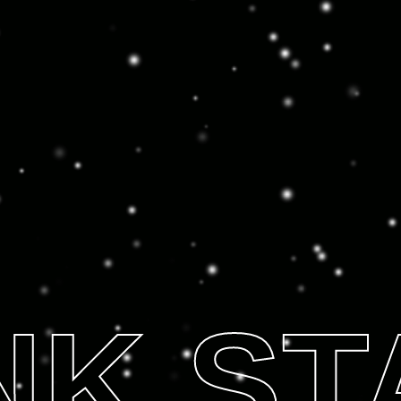
NK ST